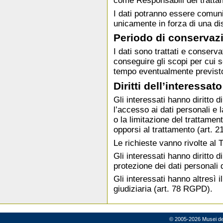
come Responsabili del tratta
I dati potranno essere comunica
unicamente in forza di una di
Periodo di conservaz
I dati sono trattati e conserv
conseguire gli scopi per cui s
tempo eventualmente previsto
Diritti dell’interessato
Gli interessati hanno diritto d
l’accesso ai dati personali e l
o la limitazione del trattamen
opporsi al trattamento (art. 
Le richieste vanno rivolte al T
Gli interessati hanno diritto 
protezione dei dati personali q
Gli interessati hanno altresì il
giudiziaria (art. 78 RGPD).
© 2005-2026 Musei del