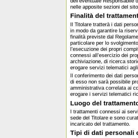
dell'eventuale Responsabile de
nelle apposite sezioni del sito
Finalità del trattamen
Il Titolare tratterà i dati per
in modo da garantire la riserv
finalità previste dal Regola
particolare per lo svolgimento 
l’esecuzione dei propri compi
connessi all’esercizio dei propr
archiviazione, di ricerca stori
erogare servizi telematici agli
Il conferimento dei dati pers
di esso non sarà possibile pro
amministrativa correlata ai com
erogare i servizi telematici ric
Luogo del trattament
I trattamenti connessi ai serv
sede del Titolare e sono curat
incaricato del trattamento.
Tipi di dati personali