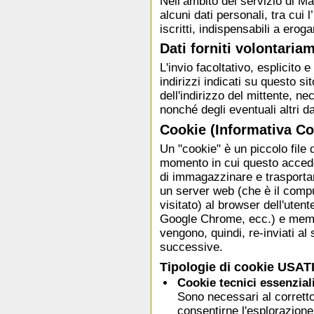
Nell’ambito del servizio di Mail
alcuni dati personali, tra cui l
iscritti, indispensabili a eroga
Dati forniti volontaria
L'invio facoltativo, esplicito e
indirizzi indicati su questo 
dell'indirizzo del mittente, ne
nonché degli eventuali altri da
Cookie (Informativa Co
Un "cookie" è un piccolo file 
momento in cui questo accede
di immagazzinare e trasportar
un server web (che è il compu
visitato) al browser dell'utent
Google Chrome, ecc.) e memor
vengono, quindi, re-inviati al
successive.
Tipologie di cookie USATI
Cookie tecnici essenzial
Sono necessari al corretto
consentirne l'esplorazione