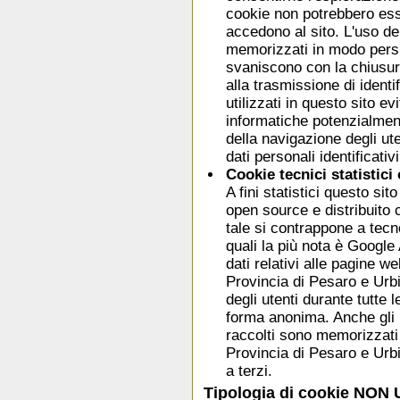
cookie non potrebbero esser
accedono al sito. L'uso d
memorizzati in modo persi
svaniscono con la chiusur
alla trasmissione di identi
utilizzati in questo sito ev
informatiche potenzialment
della navigazione degli ut
dati personali identificativi
Cookie tecnici statistici 
A fini statistici questo sit
open source e distribuito
tale si contrappone a tecn
quali la più nota è Google 
dati relativi alle pagine w
Provincia di Pesaro e Urbi
degli utenti durante tutte le
forma anonima. Anche gli i
raccolti sono memorizzati 
Provincia di Pesaro e Urb
a terzi.
Tipologia di cookie NON 