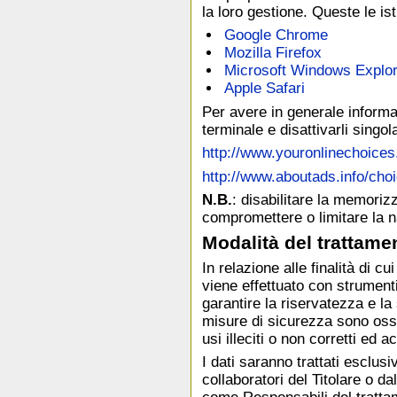
la loro gestione. Queste le ist
Google Chrome
Mozilla Firefox
Microsoft Windows Explor
Apple Safari
Per avere in generale informaz
terminale e disattivarli singola
http://www.youronlinechoices.
http://www.aboutads.info/cho
N.B.
: disabilitare la memoriz
compromettere o limitare la na
Modalità del trattame
In relazione alle finalità di cu
viene effettuato con strument
garantire la riservatezza e la
misure di sicurezza sono osse
usi illeciti o non corretti ed 
I dati saranno trattati esclu
collaboratori del Titolare o 