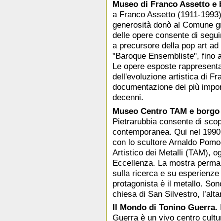
Museo di Franco Assetto e 
a Franco Assetto (1911-1993),
generosità donò al Comune gra
delle opere consente di seguir
a precursore della pop art ad
"Baroque Ensembliste", fino a 
Le opere esposte rappresenta
dell'evoluzione artistica di 
documentazione dei più importa
decenni.
Museo Centro TAM e borgo d
Pietrarubbia consente di scopr
contemporanea. Qui nel 1990,
con lo scultore Arnaldo Pomod
Artistico dei Metalli (TAM), 
Eccellenza. La mostra perman
sulla ricerca e su esperienze 
protagonista è il metallo. So
chiesa di San Silvestro, l’alta
Il Mondo di Tonino Guerra.
Guerra è un vivo centro cultu