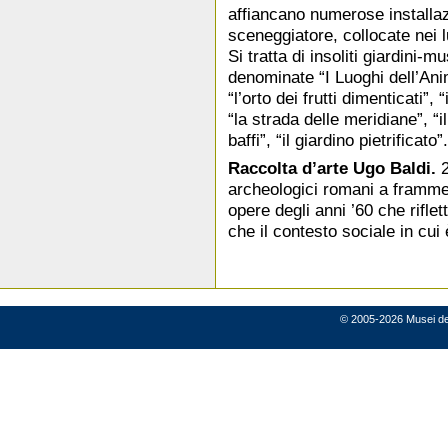
affiancano numerose installaz
sceneggiatore, collocate nei 
Si tratta di insoliti giardini-m
denominate “I Luoghi dell’Ani
“l’orto dei frutti dimenticati”
“la strada delle meridiane”, “i
baffi”, “il giardino pietrificato”
Raccolta d’arte Ugo Baldi.
2
archeologici romani a framme
opere degli anni ’60 che riflet
che il contesto sociale in cui
© 2005-2026 Musei del