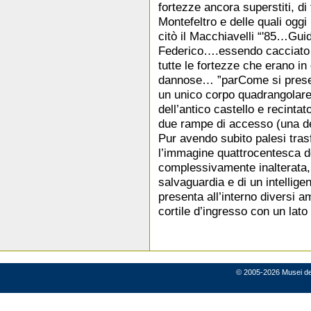
fortezze ancora superstiti, d
Montefeltro e delle quali ogg
citò il Macchiavelli “'85…Guid
Federico….essendo cacciato
tutte le fortezze che erano in
dannose… ”parCome si presenta
un unico corpo quadrangolare
dell’antico castello e recinta
due rampe di accesso (una del
Pur avendo subito palesi tras
l’immagine quattrocentesca d
complessivamente inalterata,
salvaguardia e di un intelligen
presenta all’interno diversi am
cortile d’ingresso con un lato 
© 2005-2026 Musei del